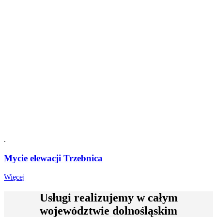
.
Mycie elewacji Trzebnica
Mycie
Więcej
elewacji
Trzebnica
Usługi realizujemy w
całym
województwie dolnośląskim