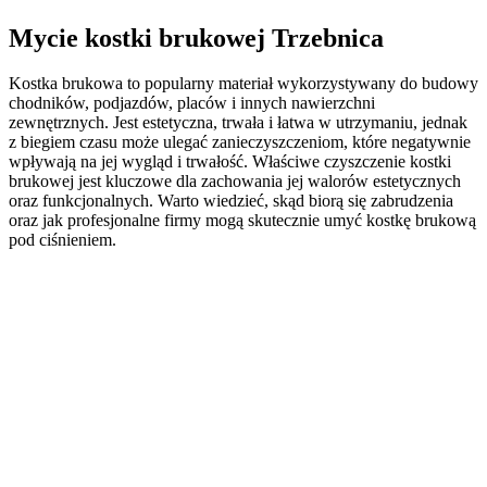
Mycie kostki brukowej Trzebnica
Kostka brukowa to popularny materiał wykorzystywany do budowy
chodników, podjazdów, placów i innych nawierzchni
zewnętrznych. Jest estetyczna, trwała i łatwa w utrzymaniu, jednak
z biegiem czasu może ulegać zanieczyszczeniom, które negatywnie
wpływają na jej wygląd i trwałość. Właściwe czyszczenie kostki
brukowej jest kluczowe dla zachowania jej walorów estetycznych
oraz funkcjonalnych. Warto wiedzieć, skąd biorą się zabrudzenia
oraz jak profesjonalne firmy mogą skutecznie umyć kostkę brukową
pod ciśnieniem.