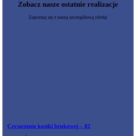
Zobacz nasze
ostatnie realizacje
Zapoznaj się z naszą szczegółową ofertą!
Czyszczenie kostki brukowej – 82