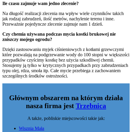
Ile czasu zajmuje wam jedno zlecenie?
Na długość realizacji zlecenia ma wpływ wiele czynników takich
jak rodzaj zabrudzeń, ilość metrów, nachylenie terenu i inne.
Przeważnie pojedyncze zlecenie zajmuje nam 1 dzień.
Czy chemia używana podczas mycia kostki brukowej nie
zniszczy mojego ogrodu?
Dzięki zastosowaniu myjek ciśnieniowych z kotłami grzewczymi
które pozwalają na podgrzewanie wody do 100 stopni w większości
przypadków czyścimy kostkę bez użycia szkodliwej chemii.
Stosujemy ją tylko w krytycznych przypadkach przy zabrudzeniach
typu olej, rdza, smoła itp. Całe mycie przebiega z zachowaniem
szczególnych środków ostrożności.
Głównym obszarem na którym działa
nasza firma jest
Trzebnica
A także, pobliskie miejscowości takie jak:
Wisznia Mała