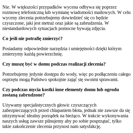
Nie. W większości przypadków wycena odbywa się poprzez
rozmowę telefoniczną lub wymianę wiadomości mailowych. W celu
wyceny zlecenia potrzebujemy dowiedzieć się co będzie
czyszczone, jaki jest metraż oraz jakie są zabrudzenia. W
niestandardowych sytuacjach pomocne bywają zdjęcia.
Co jeśli nie potrafię zmierzyć?
Posiadamy odpowiednie narzędzia i umiejętności dzięki którym
zmierzymy każdą powierzchnię.
Czy muszę być w domu podczas realizacji zlecenia?
Potrzebujemy jedynie dostępu do wody, więc po podłączeniu całego
osprzętu mogą Państwo spokojnie zająć się swoimi sprawami.
Czy podczas mycia kostki inne elementy domu lub ogrodu
zostaną zabrudzone?
Używamy specjalistycznych głowic czyszczących
zabezpieczających przed chlapaniem błota, jednak nie zawsze da się
utrzymywać idealny porządek na bieżąco. W trakcie wykonywania
naszych usług zawsze pilnujemy aby po sobie posprzątać, tylko
takie zakończenie zlecenia przynosi nam satysfakcję.