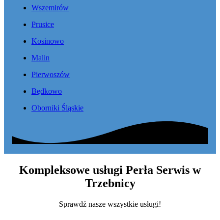
Wszemirów
Prusice
Kosinowo
Malin
Pierwoszów
Będkowo
Oborniki Śląskie
Kompleksowe usługi Perła Serwis w
Trzebnicy
Sprawdź nasze wszystkie usługi!