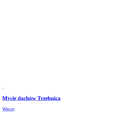
Trzebnica
.
Mycie dachów Trzebnica
Mycie
Więcej
dachów
Trzebnica