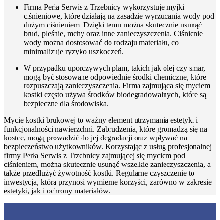
Firma Perła Serwis z Trzebnicy wykorzystuje myjki
ciśnieniowe, które działają na zasadzie wyrzucania wody pod
dużym ciśnieniem. Dzięki temu można skutecznie usunąć
brud, pleśnie, mchy oraz inne zanieczyszczenia. Ciśnienie
wody można dostosować do rodzaju materiału, co
minimalizuje ryzyko uszkodzeń.
W przypadku uporczywych plam, takich jak olej czy smar,
mogą być stosowane odpowiednie środki chemiczne, które
rozpuszczają zanieczyszczenia. Firma zajmująca się myciem
kostki często używa środków biodegradowalnych, które są
bezpieczne dla środowiska.
Mycie kostki brukowej to ważny element utrzymania estetyki i
funkcjonalności nawierzchni. Zabrudzenia, które gromadzą się na
kostce, mogą prowadzić do jej degradacji oraz wpływać na
bezpieczeństwo użytkowników. Korzystając z usług profesjonalnej
firmy Perła Serwis z Trzebnicy zajmującej się myciem pod
ciśnieniem, można skutecznie usunąć wszelkie zanieczyszczenia, a
także przedłużyć żywotność kostki. Regularne czyszczenie to
inwestycja, która przynosi wymierne korzyści, zarówno w zakresie
estetyki, jak i ochrony materiałów.