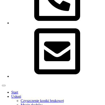
Menu
Start
Usługi
Czyszczenie kostki brukowej
Mycie dachów