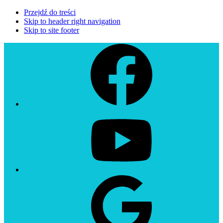
Przejdź do treści
Skip to header right navigation
Skip to site footer