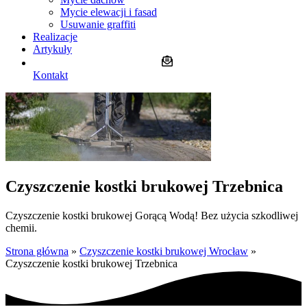
Mycie elewacji i fasad
Usuwanie graffiti
Realizacje
Artykuły
Kontakt
Czyszczenie kostki brukowej Trzebnica
Czyszczenie kostki brukowej
Gorącą Wodą!
Bez użycia szkodliwej
chemii.
Strona główna
»
Czyszczenie kostki brukowej Wrocław
»
Czyszczenie kostki brukowej Trzebnica