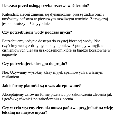
Ile czasu przed usługą trzeba rezerwować termin?
Kalendarz zleceń zmienia się dynamicznie, proszę zadzwonić i
umówimy państwa w pierwszym możliwym terminie. Zazwyczaj
jest on krótszy niż 2 tygodnie.
Czy potrzebujecie wody podczas mycia?
Potrzebujemy jedynie dostępu do czystej bieżącej wody. Nie
czyścimy wodą z drugiego obiegu ponieważ pompy w myjkach
ciśnieniowych ulegają uszkodzeniom które są bardzo kosztowne w
naprawie.
Czy potrzebujecie dostępu do prądu?
Nie. Używamy wysokiej klasy myjek spalinowych z własnym
zasilaniem.
Jakie formy płatności są u was akceptowane?
Akceptujemy zarówno formę przelewu po zakończeniu zlecenia jak
i gotówkę również po zakończeniu zlecenia.
Czy w celu wyceny zlecenia muszą państwo przyjechać na wizję
lokalną na miejsce mycia?