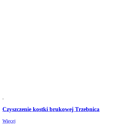
.
Czyszczenie kostki brukowej Trzebnica
Czyszczenie
Więcej
kostki
brukowej