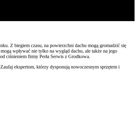
dynku. Z biegiem czasu, na powierzchni dachu mogą gromadzić się
ia mogą wpływać nie tylko na wygląd dachu, ale także na jego
pod ciśnieniem firmy Perła Serwis z Grodkowa.
 Zaufaj ekspertom, którzy dysponują nowoczesnym sprzętem i