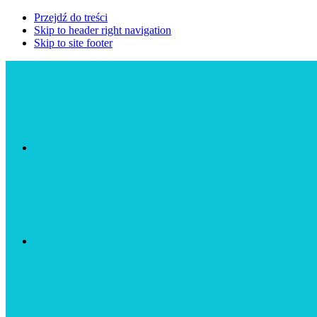
Przejdź do treści
Skip to header right navigation
Skip to site footer