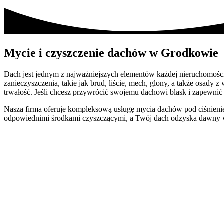
Mycie i czyszczenie dachów w Grodkowie
Dach jest jednym z najważniejszych elementów każdej nieruchomości 
zanieczyszczenia, takie jak brud, liście, mech, glony, a także osad
trwałość. Jeśli chcesz przywrócić swojemu dachowi blask i zapewnić
Nasza firma oferuje kompleksową usługę mycia dachów pod ciśnieni
odpowiednimi środkami czyszczącymi, a Twój dach odzyska dawny wy