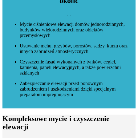
okolic
…
Mycie ciśnieniowe elewacji domów jednorodzinnych,
budynków wielorodzinnych oraz obiektów
przemysłowych
Usuwanie mchu, grzybów, porostów, sadzy, kurzu oraz
innych zabrudzeń atmosferycznych
Czyszczenie fasad wykonanych z tynków, cegieł,
kamienia, paneli elewacyjnych, a także powierzchni
szklanych
Zabezpieczanie elewacji przed ponownym
zabrudzeniem i uszkodzeniami dzięki specjalnym
preparatom impregnującym
Kompleksowe mycie i czyszczenie
elewacji