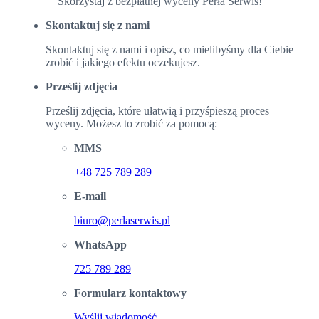
Skorzystaj z bezpłatnej wyceny Perła Serwis!
Skontaktuj się z nami
Skontaktuj się z nami i opisz, co mielibyśmy dla Ciebie
zrobić i jakiego efektu oczekujesz.
Prześlij zdjęcia
Prześlij zdjęcia, które ułatwią i przyśpieszą proces
wyceny. Możesz to zrobić za pomocą:
MMS
+48 725 789 289
E-mail
biuro@perlaserwis.pl
WhatsApp
725 789 289
Formularz kontaktowy
Wyślij wiadomość