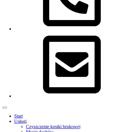
Menu
Start
Usługi
Czyszczenie kostki brukowej
Mycie dachów