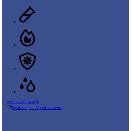
Mycie
Zobacz realizację
elewacji
Realizacje – Mycie elewacji
–
27