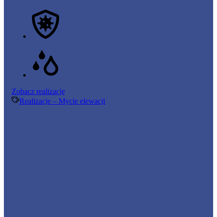
Mycie
Zobacz realizację
elewacji
Realizacje – Mycie elewacji
–
26