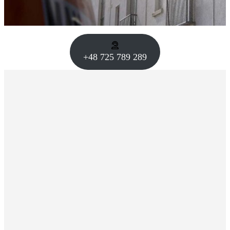
+48 725 789 289