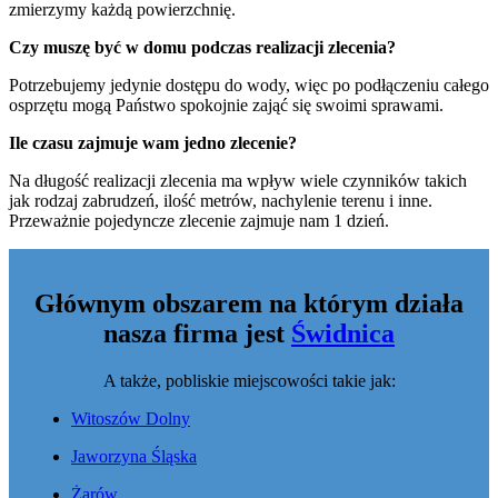
zmierzymy każdą powierzchnię.
Czy muszę być w domu podczas realizacji zlecenia?
Potrzebujemy jedynie dostępu do wody, więc po podłączeniu całego
osprzętu mogą Państwo spokojnie zająć się swoimi sprawami.
Ile czasu zajmuje wam jedno zlecenie?
Na długość realizacji zlecenia ma wpływ wiele czynników takich
jak rodzaj zabrudzeń, ilość metrów, nachylenie terenu i inne.
Przeważnie pojedyncze zlecenie zajmuje nam 1 dzień.
Głównym obszarem na którym działa
nasza firma jest
Świdnica
A także, pobliskie miejscowości takie jak:
Witoszów Dolny
Jaworzyna Śląska
Żarów