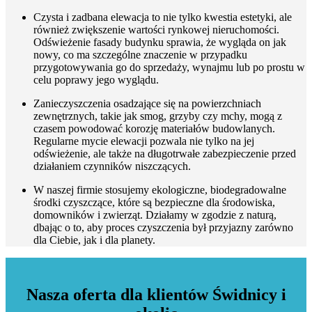
Czysta i zadbana elewacja to nie tylko kwestia estetyki, ale
również zwiększenie wartości rynkowej nieruchomości.
Odświeżenie fasady budynku sprawia, że wygląda on jak
nowy, co ma szczególne znaczenie w przypadku
przygotowywania go do sprzedaży, wynajmu lub po prostu w
celu poprawy jego wyglądu.
Zanieczyszczenia osadzające się na powierzchniach
zewnętrznych, takie jak smog, grzyby czy mchy, mogą z
czasem powodować korozję materiałów budowlanych.
Regularne mycie elewacji pozwala nie tylko na jej
odświeżenie, ale także na długotrwałe zabezpieczenie przed
działaniem czynników niszczących.
W naszej firmie stosujemy ekologiczne, biodegradowalne
środki czyszczące, które są bezpieczne dla środowiska,
domowników i zwierząt. Działamy w zgodzie z naturą,
dbając o to, aby proces czyszczenia był przyjazny zarówno
dla Ciebie, jak i dla planety.
Nasza oferta dla klientów Świdnicy i