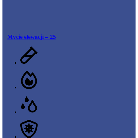
Mycie elewacji – 25