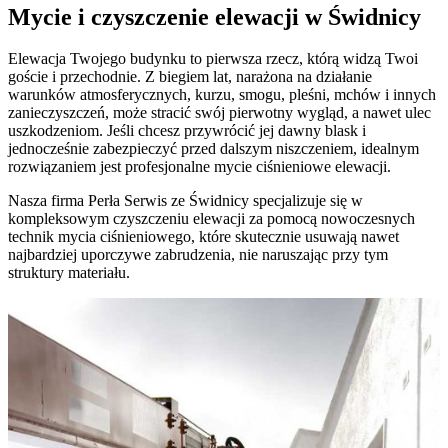
Mycie i czyszczenie elewacji w Świdnicy
Elewacja Twojego budynku to pierwsza rzecz, którą widzą Twoi
goście i przechodnie. Z biegiem lat, narażona na działanie
warunków atmosferycznych, kurzu, smogu, pleśni, mchów i innych
zanieczyszczeń, może stracić swój pierwotny wygląd, a nawet ulec
uszkodzeniom. Jeśli chcesz przywrócić jej dawny blask i
jednocześnie zabezpieczyć przed dalszym niszczeniem, idealnym
rozwiązaniem jest profesjonalne mycie ciśnieniowe elewacji.
Nasza firma Perła Serwis ze Świdnicy specjalizuje się w
kompleksowym czyszczeniu elewacji za pomocą nowoczesnych
technik mycia ciśnieniowego, które skutecznie usuwają nawet
najbardziej uporczywe zabrudzenia, nie naruszając przy tym
struktury materiału.