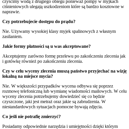
czyścimy wodą z drugiego obiegu ponieważ pompy w myjkach
ciśnieniowych ulegają uszkodzeniom które są bardzo kosztowne w
naprawie.
Czy potrzebujecie dostępu do prądu?
Nie. Używamy wysokiej klasy myjek spalinowych z własnym
zasilaniem.
Jakie formy płatności są u was akceptowane?
Akceptujemy zarówno formę przelewu po zakończeniu zlecenia jak
i gotówkę również po zakończeniu zlecenia.
Czy w celu wyceny zlecenia muszą państwo przyjechać na wizję
lokalną na miejsce mycia?
Nie. W większości przypadków wycena odbywa się poprzez
rozmowę telefoniczną lub wymianę wiadomości mailowych. W celu
wyceny zlecenia potrzebujemy dowiedzieć się co będzie
czyszczone, jaki jest metraż oraz jakie są zabrudzenia. W
niestandardowych sytuacjach pomocne bywają zdjęcia.
Co jeśli nie potrafię zmierzyć?
Posiadamy odpowiednie narzędzia i umiejętności dzięki którym