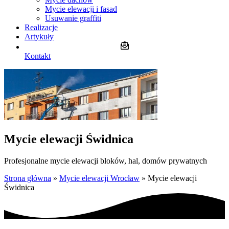
Mycie elewacji i fasad
Usuwanie graffiti
Realizacje
Artykuły
Kontakt
Mycie elewacji Świdnica
Profesjonalne mycie elewacji
bloków, hal, domów prywatnych
Strona główna
»
Mycie elewacji Wrocław
»
Mycie elewacji
Świdnica