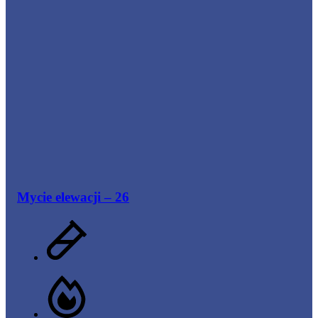
Mycie elewacji – 26