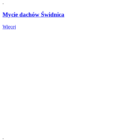
.
Mycie dachów Świdnica
Mycie
Więcej
dachów
Świdnica
.