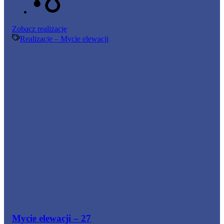
Mycie
Zobacz realizację
elewacji
Realizacje – Mycie elewacji
–
28
Mycie elewacji – 27