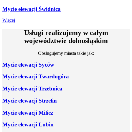
Mycie elewacji Świdnica
Mycie
Więcej
elewacji
Świdnica
Usługi realizujemy w
całym
województwie dolnośląskim
Obsługujemy miasta takie jak:
Mycie elewacji Syców
Mycie elewacji Twardogóra
Mycie elewacji Trzebnica
Mycie elewacji Strzelin
Mycie elewacji Milicz
Mycie elewacji Lubin