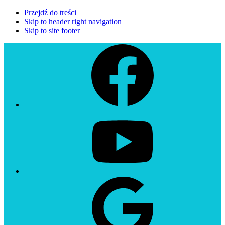
Przejdź do treści
Skip to header right navigation
Skip to site footer