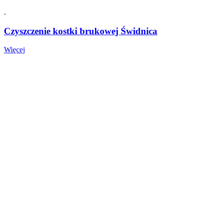
.
Czyszczenie kostki brukowej Świdnica
Czyszczenie
Więcej
kostki
brukowej
Świdnica