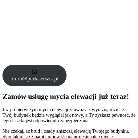
biuro@perlaserwis.pl
Zamów usługę mycia elewacji już teraz!
Już po pierwszym myciu elewacji zauważysz wyraźną różnicę.
Twój budynek będzie wyglądał jak nowy, a Ty zyskasz pewność, że
jego fasada jest odpowiednio zabezpieczona.
Nie czekaj, aż brud i osady zniszczą elewację Twojego budynku.
Skontaktuj się z nami i umów się na profesjonalne mycie