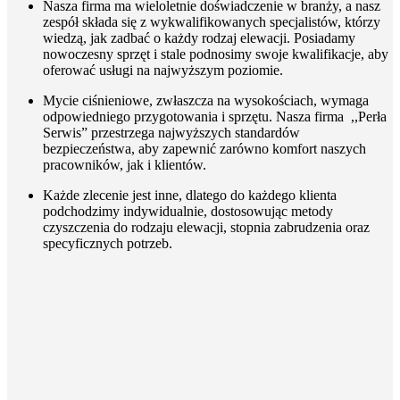
Nasza firma ma wieloletnie doświadczenie w branży, a nasz
zespół składa się z wykwalifikowanych specjalistów, którzy
wiedzą, jak zadbać o każdy rodzaj elewacji. Posiadamy
nowoczesny sprzęt i stale podnosimy swoje kwalifikacje, aby
oferować usługi na najwyższym poziomie.
Mycie ciśnieniowe, zwłaszcza na wysokościach, wymaga
odpowiedniego przygotowania i sprzętu. Nasza firma ,,Perła
Serwis” przestrzega najwyższych standardów
bezpieczeństwa, aby zapewnić zarówno komfort naszych
pracowników, jak i klientów.
Każde zlecenie jest inne, dlatego do każdego klienta
podchodzimy indywidualnie, dostosowując metody
czyszczenia do rodzaju elewacji, stopnia zabrudzenia oraz
specyficznych potrzeb.